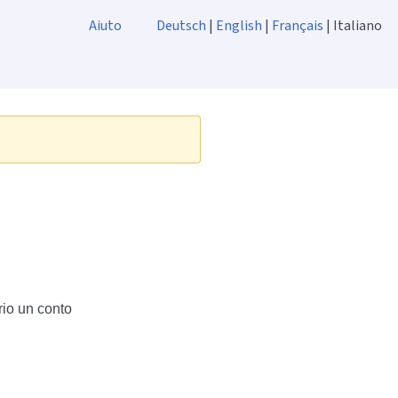
Aiuto
Deutsch
|
English
|
Français
| Italiano
.