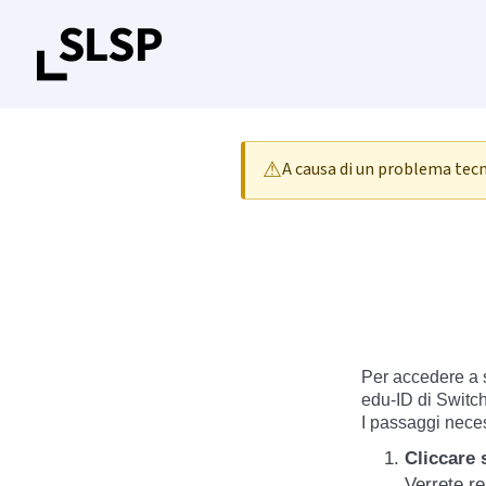
⚠
A causa di un problema tecni