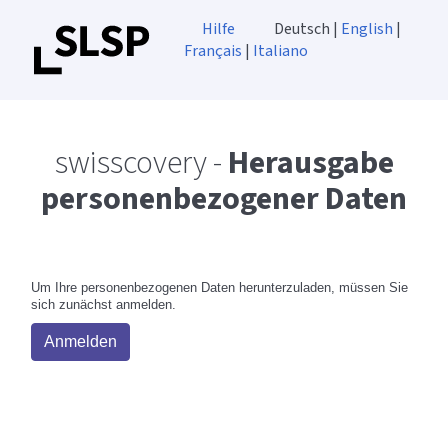
Hilfe
Deutsch |
English
|
Français
|
Italiano
swisscovery -
Herausgabe
personenbezogener Daten