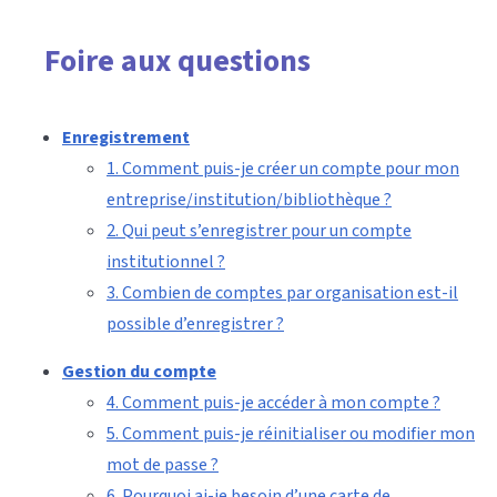
Foire aux questions
Enregistrement
1. Comment puis-je créer un compte pour mon
entreprise/institution/bibliothèque ?
2. Qui peut s’enregistrer pour un compte
institutionnel ?
3. Combien de comptes par organisation est-il
possible d’enregistrer ?
Gestion du compte
4. Comment puis-je accéder à mon compte ?
5. Comment puis-je réinitialiser ou modifier mon
mot de passe ?
6. Pourquoi ai-je besoin d’une carte de