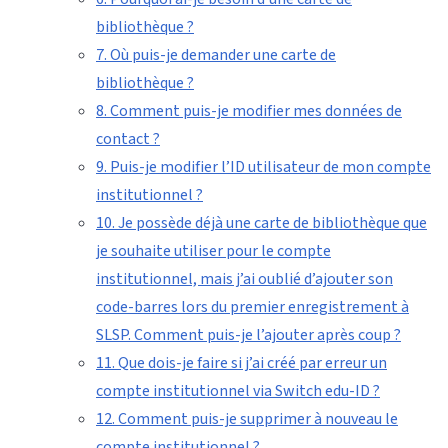
bibliothèque ?
7. Où puis-je demander une carte de
bibliothèque ?
8. Comment puis-je modifier mes données de
contact ?
9. Puis-je modifier l’ID utilisateur de mon compte
institutionnel ?
10. Je possède déjà une carte de bibliothèque que
je souhaite utiliser pour le compte
institutionnel, mais j’ai oublié d’ajouter son
code-barres lors du premier enregistrement à
SLSP. Comment puis-je l’ajouter après coup ?
11. Que dois-je faire si j’ai créé par erreur un
compte institutionnel via Switch edu-ID ?
12. Comment puis-je supprimer à nouveau le
compte institutionnel ?