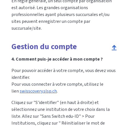
En règle générale, un seul compte par organisation
est autorisé. Les grandes organisations
professionnelles ayant plusieurs succursales et/ou
sites peuvent enregistrer un compte par
succursale/site.
Gestion du compte
↑
4. Comment puis-je accéder à mon compte ?
Pour pouvoir accéder à votre compte, vous devez vous
identifier.
Pour vous connecter à votre compte, utilisez le
lien
swisscovery.slsp.ch
.
Cliquez sur "S’identifier" (en haut à droite) et
sélectionnez une institution de votre choix dans la
liste. Allez sur "Sans Switch edu-ID" > Pour
Institutions, cliquez sur " Réinitialiser le mot de