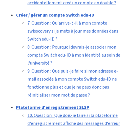
accidentellement créé un compte en double ?
Créer / gérer un compte Switch edu-ID
7. Question : Qu'arrive-t-il à mon compte
swisscovery si je mets à jour mes données dans
Switch edu-ID ?
8. Question : Pourquoi devrais-je associer mon
compte Switch edu-ID à mon identité au sein de
l'université ?
9. Question : Que puis-je faire si mon adresse e-
mail associée à mon compte Switch edu-ID ne
fonctionne plus et que je ne peux donc pas
réinitialiser mon mot de passe ?
Plateforme d'enregistrement SLSP
10. Question : Que dois-je faire si la plateforme
d'enregistrement affiche des messages d'erreur