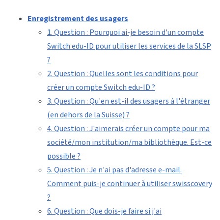
Enregistrement des usagers
1. Question : Pourquoi ai-je besoin d'un compte
Switch edu-ID pour utiliser les services de la SLSP
?
2. Question : Quelles sont les conditions pour
créer un compte Switch edu-ID ?
3. Question : Qu'en est-il des usagers à l'étranger
(en dehors de la Suisse) ?
4. Question : J'aimerais créer un compte pour ma
société/mon institution/ma bibliothèque. Est-ce
possible ?
5. Question : Je n'ai pas d'adresse e-mail.
Comment puis-je continuer à utiliser swisscovery
?
6. Question : Que dois-je faire si j'ai