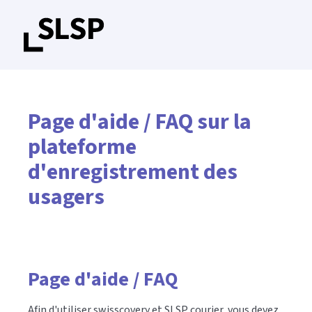
Page d'aide / FAQ sur la
plateforme
d'enregistrement des
usagers
Page d'aide / FAQ
Afin d'utiliser swisscovery et SLSP courier, vous devez