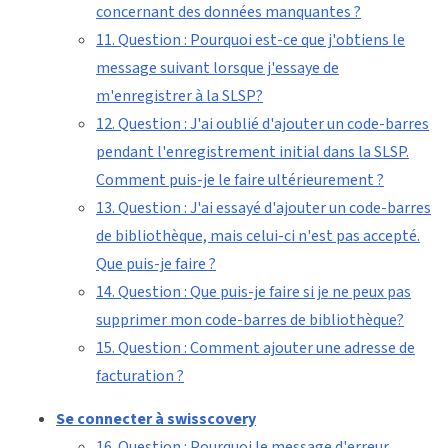
concernant des données manquantes ?
11. Question : Pourquoi est-ce que j'obtiens le
message suivant lorsque j'essaye de
m'enregistrer à la SLSP?
12. Question : J'ai oublié d'ajouter un code-barres
pendant l'enregistrement initial dans la SLSP.
Comment puis-je le faire ultérieurement ?
13. Question : J'ai essayé d'ajouter un code-barres
de bibliothèque, mais celui-ci n'est pas accepté.
Que puis-je faire ?
14. Question : Que puis-je faire si je ne peux pas
supprimer mon code-barres de bibliothèque?
15. Question : Comment ajouter une adresse de
facturation ?
Se connecter à swisscovery
16. Question : Pourquoi le message d'erreur